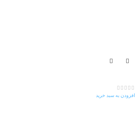
سرمه اثمد
475.000
تومان
افزودن به سبد خرید