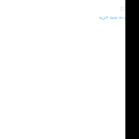
475.000
تومان
افزودن به سبد خرید