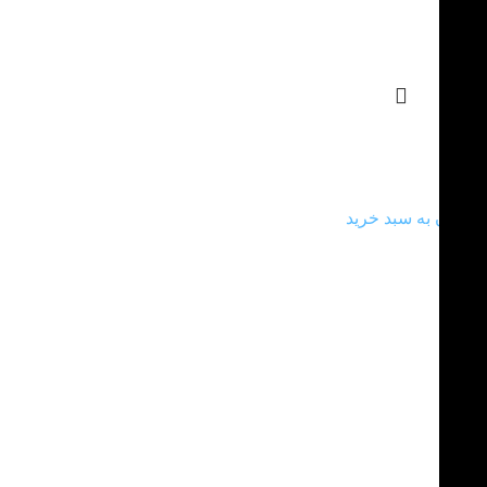
جاشمعی چوبی مثلث
90.000
تومان
افزودن به سبد خرید